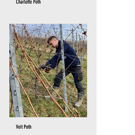
Charlotte Poth
Veit Poth