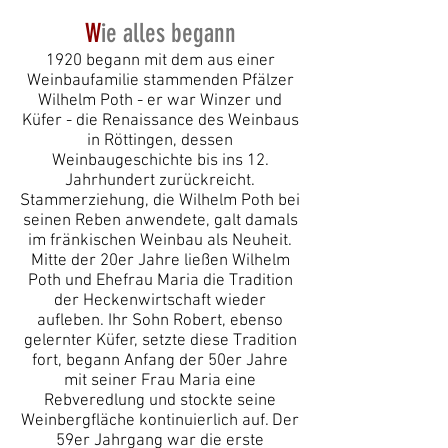
W
ie alles begann
1920 begann mit dem aus einer
Weinbaufamilie stammenden Pfälzer
Wilhelm Poth - er war Winzer und
Küfer - die Renaissance des Weinbaus
in Röttingen, dessen
Weinbaugeschichte bis ins 12.
Jahrhundert zurückreicht.
Stammerziehung, die Wilhelm Poth bei
seinen Reben anwendete, galt damals
im fränkischen Weinbau als Neuheit.
Mitte der 20er Jahre ließen Wilhelm
Poth und Ehefrau Maria die Tradition
der Heckenwirtschaft wieder
aufleben. Ihr Sohn Robert, ebenso
gelernter Küfer, setzte diese Tradition
fort,
bega
nn Anfang der 50er Jahre
mit seiner Frau Maria eine
Rebveredlung und stockte seine
Weinbergfläche kontinuierlich auf. Der
59er Jahrgang war die erste