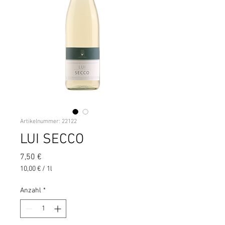
Artikelnummer: 22122
LUI SECCO
Preis
7,50 €
10,00 €
/
1l
10,00 €
pro
Anzahl
*
1
Liter