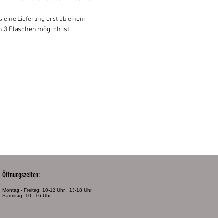
ss eine Lieferung erst ab einem
 3 Flaschen möglich ist.
Öffnungszeiten:
Montag - Freitag: 10-12 Uhr , 13-18 Uhr
Samstag: 10 - 16 Uhr