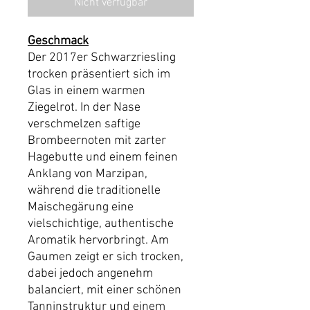
Nicht verfügbar
1
Liter
Geschmack
Der 2017er Schwarzriesling
trocken präsentiert sich im
Glas in einem warmen
Ziegelrot. In der Nase
verschmelzen saftige
Brombeernoten mit zarter
Hagebutte und einem feinen
Anklang von Marzipan,
während die traditionelle
Maischegärung eine
vielschichtige, authentische
Aromatik hervorbringt. Am
Gaumen zeigt er sich trocken,
dabei jedoch angenehm
balanciert, mit einer schönen
Tanninstruktur und einem